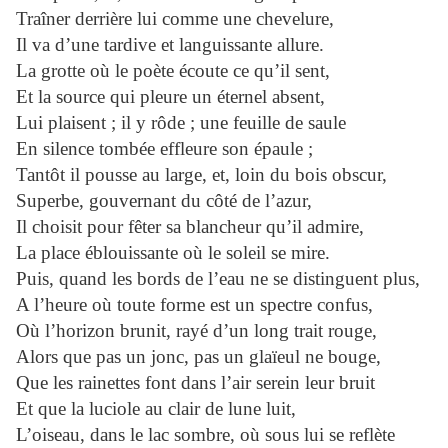
Traîner derrière lui comme une chevelure,
Il va d’une tardive et languissante allure.
La grotte où le poète écoute ce qu’il sent,
Et la source qui pleure un éternel absent,
Lui plaisent ; il y rôde ; une feuille de saule
En silence tombée effleure son épaule ;
Tantôt il pousse au large, et, loin du bois obscur,
Superbe, gouvernant du côté de l’azur,
Il choisit pour fêter sa blancheur qu’il admire,
La place éblouissante où le soleil se mire.
Puis, quand les bords de l’eau ne se distinguent plus,
A l’heure où toute forme est un spectre confus,
Où l’horizon brunit, rayé d’un long trait rouge,
Alors que pas un jonc, pas un glaïeul ne bouge,
Que les rainettes font dans l’air serein leur bruit
Et que la luciole au clair de lune luit,
L’oiseau, dans le lac sombre, où sous lui se reflète