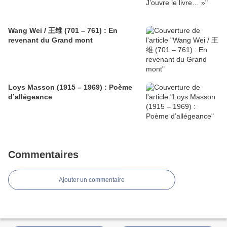
Wang Wei / 王维 (701 – 761) : En
revenant du Grand mont
Loys Masson (1915 – 1969) : Poème
d’allégeance
Commentaires
Ajouter un commentaire