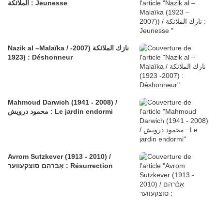
الملائكة : Jeunesse
Nazik al –Malaïka / نازك الملائكة (2007-
1923) : Déshonneur
Mahmoud Darwich (1941 - 2008) /
محمود درويش : Le jardin endormi
Avrom Sutzkever (1913 - 2010) /
אַבֿרהם סוצקעווער : Résurrection