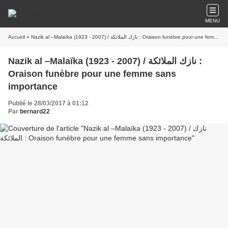
MENU
Accueil
» Nazik al –Malaïka (1923 - 2007) / نازك الملائكة : Oraison funèbre pour une femme sans importance
Nazik al –Malaïka (1923 - 2007) / نازك الملائكة :
Oraison funèbre pour une femme sans
importance
Publié le 28/03/2017 à 01:12
Par
bernard22