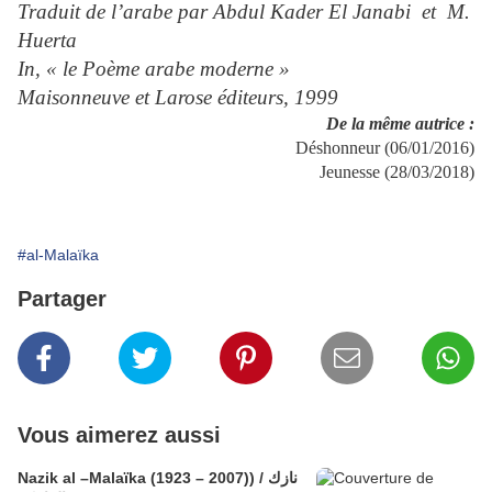
Traduit de l’arabe par Abdul Kader El Janabi et M.
Huerta
In, « le Poème arabe moderne »
Maisonneuve et Larose éditeurs, 1999
De la même autrice :
Déshonneur (06/01/2016)
Jeunesse (28/03/2018)
#al-Malaïka
Partager
Vous aimerez aussi
Nazik al –Malaïka (1923 – 2007)) / نازك