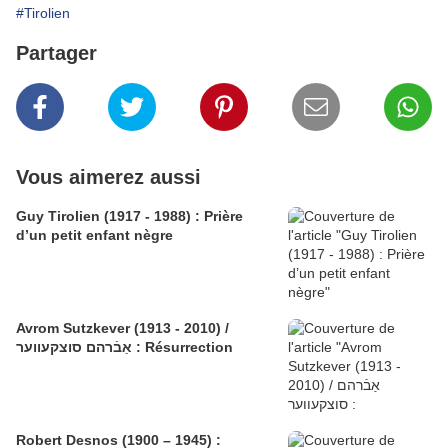
#Tirolien
Partager
Vous aimerez aussi
Guy Tirolien (1917 - 1988) : Prière
d’un petit enfant nègre
Avrom Sutzkever (1913 - 2010) /
אַבֿרהם סוצקעווער : Résurrection
Robert Desnos (1900 – 1945) :