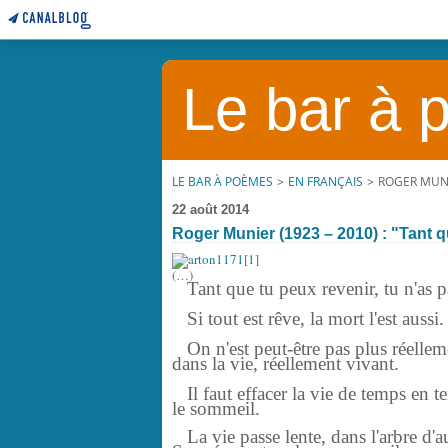
Le bar à
LE BAR À POÈMES
>
EN FRANÇAIS
>
ROGER MUNIE
22 août 2014
Roger Munier (1923 – 2010) : "Tant qu
(…)
Tant que tu peux revenir, tu n'as pa
Si tout est rêve, la mort l'est aussi.
On n'est peut-être pas plus réelleme
dans la vie, réellement vivant.
Il faut effacer la vie de temps en tem
le sommeil.
La vie passe lente, dans l'arbre d'a