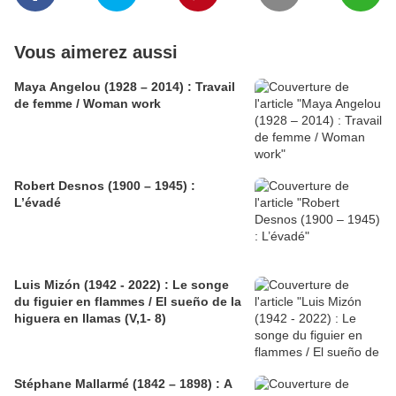
Vous aimerez aussi
Maya Angelou (1928 – 2014) : Travail
de femme / Woman work
Robert Desnos (1900 – 1945) :
L’évadé
Luis Mizón (1942 - 2022) : Le songe
du figuier en flammes / El sueño de la
higuera en llamas (V,1- 8)
Stéphane Mallarmé (1842 – 1898) : A