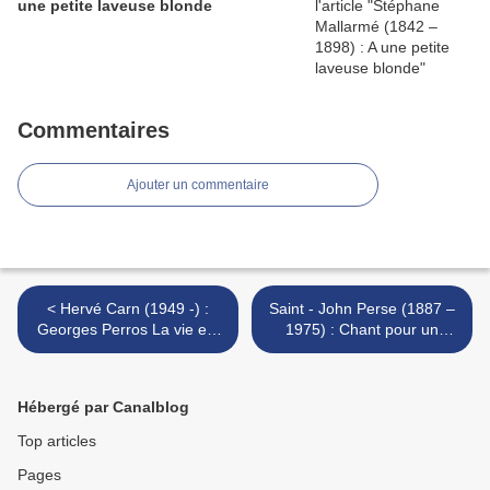
une petite laveuse blonde
Commentaires
Ajouter un commentaire
< Hervé Carn (1949 -) :
Saint - John Perse (1887 –
Georges Perros La vie est
1975) : Chant pour un
partout. Eloge (15-22)
équinoxe >
Hébergé par Canalblog
Top articles
Pages