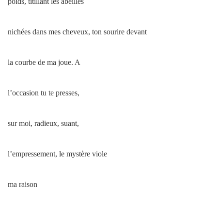
poids, titillant les abeilles
nichées dans mes cheveux, ton sourire devant
la courbe de ma joue. A
l’occasion tu te presses,
sur moi, radieux, suant,
l’empressement, le mystère viole
ma raison