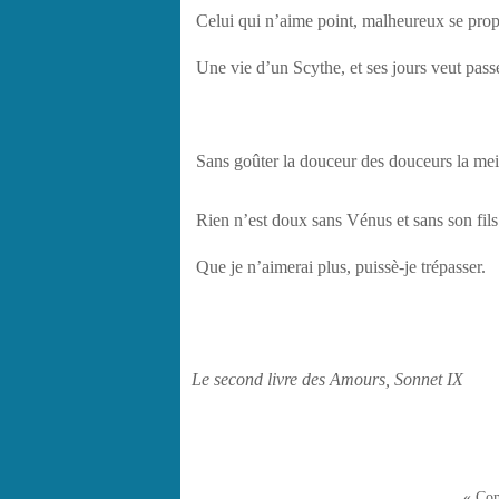
Celui qui n’aime point, malheureux se pro
Une vie d’un Scythe, et ses jours veut pass
Sans goûter la douceur des douceurs la mei
Rien n’est doux sans Vénus et sans son fils 
Que je n’aimerai plus, puissè-je trépasser.
Le second livre des Amours, Sonnet IX
« Com