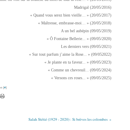
Madrigal (20/05/2016)
« Quand vous serez bien vieille… » (20/05/2017)
« Maîtresse, embrasse-moi… » (20/05/2018)
A un bel aubépin (09/05/2019)
« Ô Fontaine Bellerie... » (09/05/2020)
Les derniers vers (09/05/2021)
« Sur tout parfum j’aime la Rose... » (09/052022)
« Je plante en ta faveur... » (09/05/2023)
« Comme un chevreuil... (09/05/2024)
« Versons ces roses... » (09/05/2025)
n [
#
]
Salah Stétié (1929 - 2020) : Si brèves les colombes