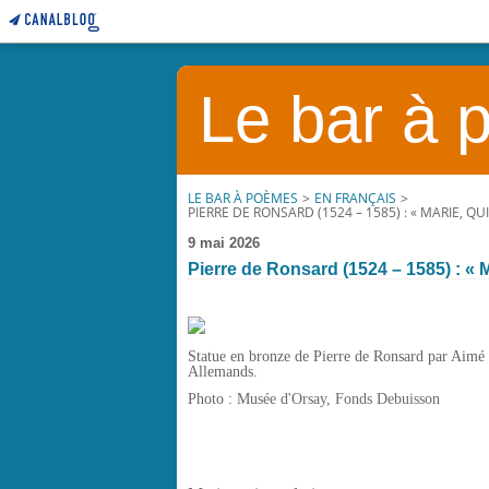
Le bar à
LE BAR À POÈMES
>
EN FRANÇAIS
>
PIERRE DE RONSARD (1524 – 1585) : « MARIE, Q
9 mai 2026
Pierre de Ronsard (1524 – 1585) : « M
Statue en bronze de Pierre de Ronsard par Aimé C
Allemands.
Photo :
Musée d'Orsay, Fonds Debuisson