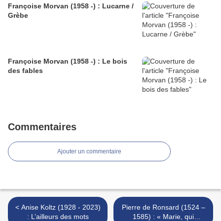
Françoise Morvan (1958 -) : Lucarne /
Grèbe
Françoise Morvan (1958 -) : Le bois
des fables
Commentaires
Ajouter un commentaire
< Anise Koltz (1928 - 2023)
Pierre de Ronsard (1524 –
: L’ailleurs des mots
1585) : « Marie, qui