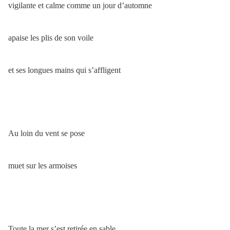
vigilante et calme comme un jour d’automne
apaise les plis de son voile
et ses longues mains qui s’affligent
Au loin du vent se pose
muet sur les armoises
Toute la mer s’est retirée en sable