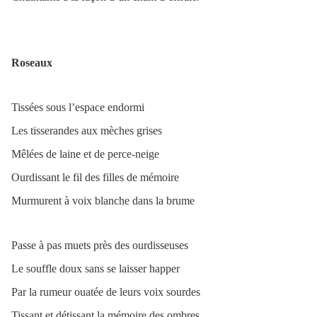
Roseaux
Tissées sous l’espace endormi
Les tisserandes aux mèches grises
Mêlées de laine et de perce-neige
Ourdissant le fil des filles de mémoire
Murmurent à voix blanche dans la brume
Passe à pas muets près des ourdisseuses
Le souffle doux sans se laisser happer
Par la rumeur ouatée de leurs voix sourdes
Tissant et détissant la mémoire des ombres