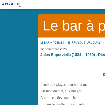
Le bar à
LE BAR À POÈMES
>
EN FRANÇAIS (URUGUAY)
>
12 novembre 2025
Jules Supervielle (1884 – 1960) : Di
D
Pense aux plages, pense à la mer,
Au lisse du ciel, aux nuages,
A tout cela devenant chair
Et dans le meilleur de son âge,