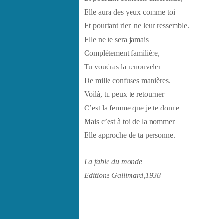
Elle aura des yeux comme toi
Et pourtant rien ne leur ressemble.
Elle ne te sera jamais
Complètement familière,
Tu voudras la renouveler
De mille confuses manières.
Voilà, tu peux te retourner
C’est la femme que je te donne
Mais c’est à toi de la nommer,
Elle approche de ta personne.
La fable du monde
Editions Gallimard,1938