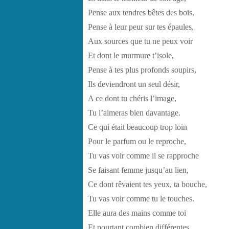
Pense aux tendres bêtes des bois,
Pense à leur peur sur tes épaules,
Aux sources que tu ne peux voir
Et dont le murmure t’isole,
Pense à tes plus profonds soupirs,
Ils deviendront un seul désir,
A ce dont tu chéris l’image,
Tu l’aimeras bien davantage.
Ce qui était beaucoup trop loin
Pour le parfum ou le reproche,
Tu vas voir comme il se rapproche
Se faisant femme jusqu’au lien,
Ce dont rêvaient tes yeux, ta bouche,
Tu vas voir comme tu le touches.
Elle aura des mains comme toi
Et pourtant combien différentes,