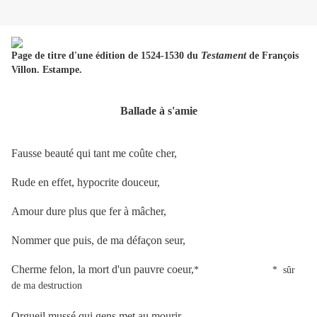
Testament
Page de titre d'une édition de 1524-1530 du
de François
Villon. Estampe.
Ballade à s'amie
Fausse beauté qui tant me coûte cher,
Rude en effet, hypocrite douceur,
Amour dure plus que fer à mâcher,
Nommer que puis, de ma défaçon seur,
Cherme felon, la mort d'un pauvre coeur,
* * sûr
de ma destruction
Orgueil mussé qui gens met au mourir,