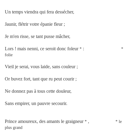
Un temps viendra qui fera dessécher,
Jaunir, flétrir votre épanie fleur ;
Je m'en risse, se tant pusse mâcher,
Lors ! mais nenni, ce seroit donc foleur
:
*
*
folie
Vieil je serai, vous laide, sans couleur ;
Or buvez fort, tant que ru peut courir ;
Ne donnez pas à tous cette douleur,
Sans empirer, un pauvre secourir.
Prince amoureux, des amants le graigneur
,
*
* le
plus grand