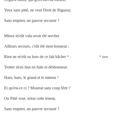
Yeux sans pitié, ne veut Droit de Rigueur,
Sans empirer, un pauvre secourir ?
Mieux m'eût valu avoir été sercher
Ailleurs secours, c'eût été mon honneur ;
Rien ne m'eût su hors de ce fait hâcher
:
*
* tirer
Trotter m'en faut en fuite et déshonneur.
Haro, haro, le grand et le mineur !
Et qu'est-ce ci ? Mourrai sans coup férir ?
Ou Pitié veut, selon cette teneur,
Sans empirer, un pauvre secourir ?