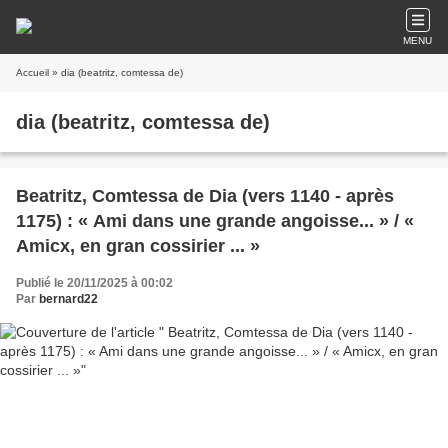
MENU
Accueil
» dia (beatritz, comtessa de)
dia (beatritz, comtessa de)
Beatritz, Comtessa de Dia (vers 1140 - après
1175) : « Ami dans une grande angoisse... » / «
Amicx, en gran cossirier ... »
Publié le 20/11/2025 à 00:02
Par
bernard22