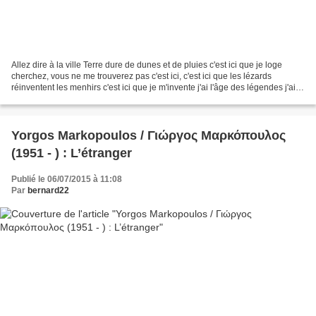
Allez dire à la ville Terre dure de dunes et de pluies c'est ici que je loge
cherchez, vous ne me trouverez pas c'est ici, c'est ici que les lézards
réinventent les menhirs c'est ici que je m'invente j'ai l'âge des légendes j'ai
deux mille ans vous ne...
Yorgos Markopoulos / Γιώργος Μαρκόπουλος
(1951 - ) : L’étranger
Publié le 06/07/2015 à 11:08
Par
bernard22