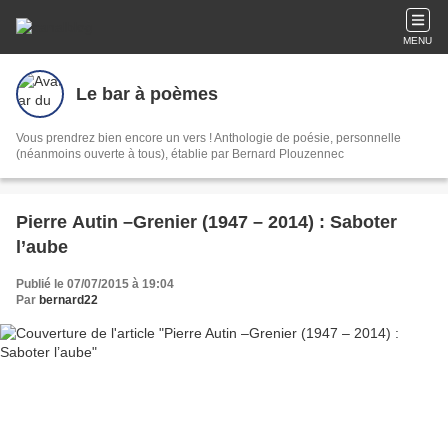
MENU
Le bar à poèmes
Vous prendrez bien encore un vers ! Anthologie de poésie, personnelle
(néanmoins ouverte à tous), établie par Bernard Plouzennec
Pierre Autin –Grenier (1947 – 2014) : Saboter
l’aube
Publié le 07/07/2015 à 19:04
Par
bernard22