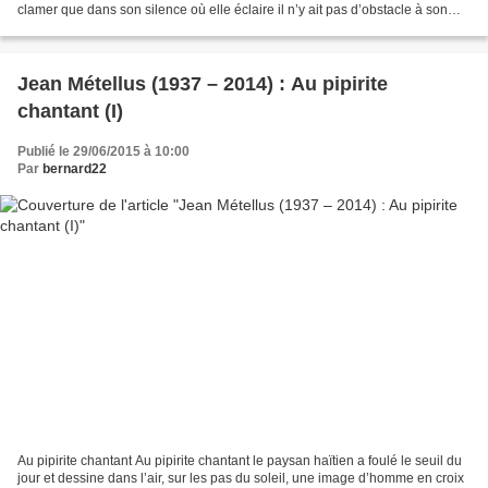
clamer que dans son silence où elle éclaire il n’y ait pas d’obstacle à son
silence qu’elle soulève...
Jean Métellus (1937 – 2014) : Au pipirite
chantant (I)
Publié le 29/06/2015 à 10:00
Par
bernard22
Au pipirite chantant Au pipirite chantant le paysan haïtien a foulé le seuil du
jour et dessine dans l’air, sur les pas du soleil, une image d’homme en croix