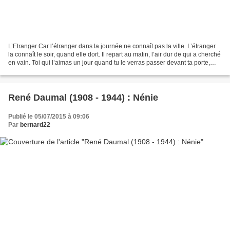
L’Etranger Car l’étranger dans la journée ne connaît pas la ville. L’étranger
la connaît le soir, quand elle dort. Il repart au matin, l’air dur de qui a cherché
en vain. Toi qui l’aimas un jour quand tu le verras passer devant ta porte,
donne-lui un...
René Daumal (1908 - 1944) : Nénie
Publié le 05/07/2015 à 09:06
Par
bernard22