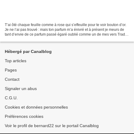
T’ai ôté chaque feuille comme à rose qui s’effeuille pour te voir bouton d’or.
Je ne l’ai pas trouvé : mais ton parfum m’a énivré et à présent je meurs de
tant d’envie de ce parfum passé égaré oublié comme un de mes vers Traduit
de l’italien par Sophie...
Hébergé par Canalblog
Top articles
Pages
Contact
Signaler un abus
C.G.U.
Cookies et données personnelles
Préférences cookies
Voir le profil de bernard22 sur le portail Canalblog