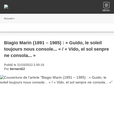
MENU
Accueil
»
Biagio Marin (1891 – 1985) : « Guido, le soleil
toujours nous console... » / « Vido, el sol senpre
ne consola... »
Publié le 31/10/2022 à 00:16
Par
bernard22