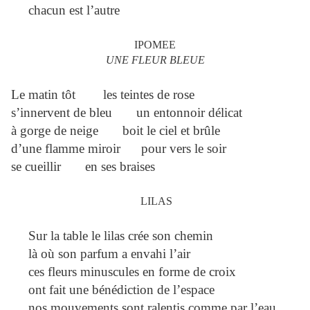
chacun est l’autre
IPOMEE
UNE FLEUR BLEUE
Le matin tôt les teintes de rose
s’innervent de bleu un entonnoir délicat
à gorge de neige boit le ciel et brûle
d’une flamme miroir pour vers le soir
se cueillir en ses braises
LILAS
Sur la table le lilas crée son chemin
là où son parfum a envahi l’air
ces fleurs minuscules en forme de croix
ont fait une bénédiction de l’espace
nos mouvements sont ralentis comme par l’eau