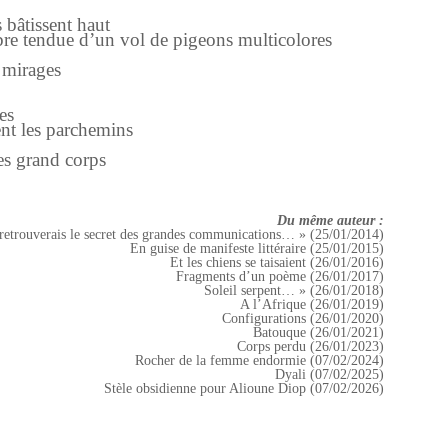
s bâtissent haut
re tendue d’un vol de pigeons multicolores
s mirages
es
ent les parchemins
es grand corps
Du même auteur :
retrouverais le secret des grandes communications… » (25/01/2014)
En guise de manifeste littéraire (25/01/2015)
Et les chiens se taisaient (26/01/2016)
Fragments d’un poème (26/01/2017)
Soleil serpent… » (26/01/2018)
A l’Afrique (26/01/2019)
Configurations (26/01/2020)
Batouque (26/01/2021)
Corps perdu (26/01/2023)
Rocher de la femme endormie (07/02/2024)
Dyali (07/02/2025)
Stèle obsidienne pour Alioune Diop (07/02/2026)