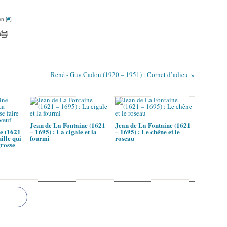
n [
#
]
René - Guy Cadou (1920 – 1951) : Cornet d’adieu
Jean de La Fontaine (1621
Jean de La Fontaine (1621
e (1621
– 1695) : La cigale et la
– 1695) : Le chêne et le
ille qui
fourmi
roseau
grosse