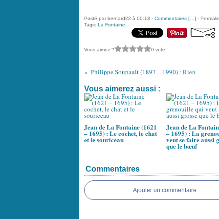
Posté par bernard22 à 00:13 -
Commentaires [
…
]
- Permalie
Tags:
La Fontaine
Vous aimez ?
0 vote
Philippe Soupault (1897 – 1990) : Rien
Vous aimerez aussi :
Jean de La Fontaine (1621
Jean de La Fontain
– 1695) : Le cochet, le chat
– 1695) : La grenou
et le souriceau
veut se faire aussi 
que le bœuf
Commentaires
Ajouter un commentaire