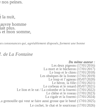
 nos peines.
.
t la nuit,
le pauvre homme
ait plus.
ns et mon somme,
u des consonances qui, agréablement disposés, forment une bonne
M. de La Fontaine
Du même auteur :
Les deux pigeons (17/01/2016)
La mort et le bûcheron (17/01/2017)
Le loup et le chien (17/01/2018)
Les obsèques de la lionne (17/01/2019)
Le loup et l’agneau (05/07/2020)
Le héron, la fille (17/01/2021)
Le corbeau et le renard (05/07/2021)
Le lion et le rat / La colombe et la fourmi (17/01/2022)
Le chêne et le roseau (17/01/2023)
La cigale et la fourmi (17/01/2024)
La grenouille qui veut se faire aussi grosse que le bœuf (17/01/2025
)
Le cochet, le chat et le souriceau (17/01/2026)