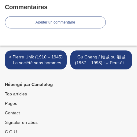
Commentaires
Ajouter un commentaire
< Pierre Unik (1910 – 1945)
Gu Cheng / 顾城 ou 顧城
: La société sans hommes
(1957 – 1993) : « Peut-être
suis-je aveugle ... » >
Hébergé par Canalblog
Top articles
Pages
Contact
Signaler un abus
C.G.U.