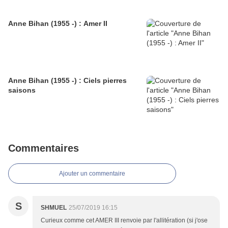
Anne Bihan (1955 -) : Amer II
Anne Bihan (1955 -) : Ciels pierres
saisons
Commentaires
Ajouter un commentaire
S
SHMUEL
25/07/2019 16:15
Curieux comme cet AMER III renvoie par l'allitération (si j'ose