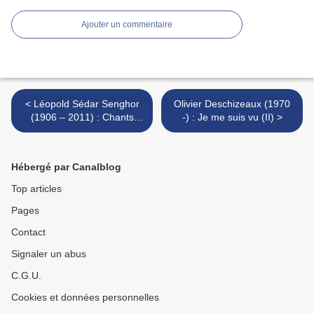
Ajouter un commentaire
< Léopold Sédar Senghor
Olivier Deschizeaux (1970
(1906 – 2011) : Chants
-) : Je me suis vu (II) >
d'ombre (I)
Hébergé par Canalblog
Top articles
Pages
Contact
Signaler un abus
C.G.U.
Cookies et données personnelles