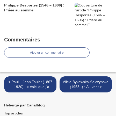
Philippe Desportes (1546 – 1606) :
Prière au sommeil
Commentaires
Ajouter un commentaire
< Paul – Jean Toulet (1867
Alicia Bykowska-Salczynska
– 1920) : « Voici que j’ai
(1953 -) : Au vent >
touché... »
Hébergé par Canalblog
Top articles