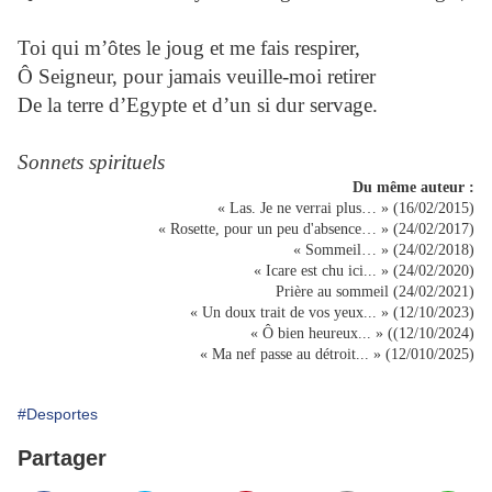
Toi qui m’ôtes le joug et me fais respirer,
Ô Seigneur, pour jamais veuille-moi retirer
De la terre d’Egypte et d’un si dur servage.
Sonnets spirituels
Du même auteur :
« Las. Je ne verrai plus… » (16/02/2015)
« Rosette, pour un peu d'absence… » (24/02/2017)
« Sommeil… » (24/02/2018)
« Icare est chu ici... » (24/02/2020)
Prière au sommeil (24/02/2021)
« Un doux trait de vos yeux... » (12/10/2023)
« Ô bien heureux... » ((12/10/2024)
« Ma nef passe au détroit... » (12/010/2025)
#Desportes
Partager