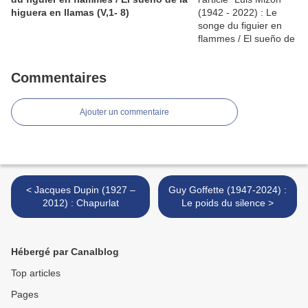
higuera en llamas (V,1- 8)
Commentaires
Ajouter un commentaire
< Jacques Dupin (1927 –
Guy Goffette (1947-2024) :
2012) : Chapurlat
Le poids du silence >
Hébergé par Canalblog
Top articles
Pages