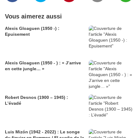
Vous aimerez aussi
Alexis Gloaguen (1950 -) :
Epuisement
Alexis Gloaguen (1950 - ) : « J’arrive
en cette jungle… »
Robert Desnos (1900 – 1945) :
L’évadé
Luis Mizón (1942 - 2022) : Le songe
du figuier en flammes / El sueño de la