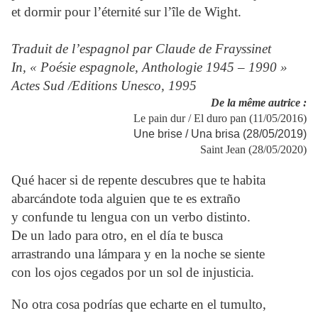
et dormir pour l’éternité sur l’île de Wight.
Traduit de l’espagnol par Claude de Frayssinet
In, « Poésie espagnole, Anthologie 1945 – 1990 »
Actes Sud /Editions Unesco, 1995
De la même autrice :
Le pain dur / El duro pan (11/05/2016)
Une brise / Una brisa (28/05/2019)
Saint Jean (28/05/2020)
Qué hacer si de repente descubres que te habita
abarcándote toda alguien que te es extraño
y confunde tu lengua con un verbo distinto.
De un lado para otro, en el día te busca
arrastrando una lámpara y en la noche se siente
con los ojos cegados por un sol de injusticia.
No otra cosa podrías que echarte en el tumulto,