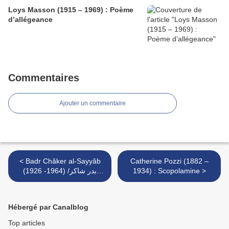
Loys Masson (1915 – 1969) : Poème
d’allégeance
Commentaires
Ajouter un commentaire
< Badr Châker al-Sayyâb
Catherine Pozzi (1882 –
(1926 -1964) /بدر شاكر
1934) : Scopolamine >
السياب : Dans la nuit
Hébergé par Canalblog
Top articles