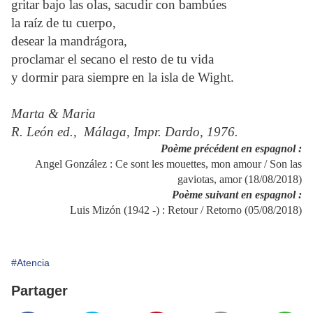
gritar bajo las olas, sacudir con bambúes
la raíz de tu cuerpo,
desear la mandrágora,
proclamar el secano el resto de tu vida
y dormir para siempre en la isla de Wight.
Marta & Maria
R. León ed., Málaga, Impr.
Dardo, 1976.
Poème précédent en espagnol :
Angel González : Ce sont les mouettes, mon amour / Son las
gaviotas, amor (18/08/2018)
Poème suivant en espagnol :
Luis Mizón (1942 -) : Retour / Retorno (05/08/2018)
#Atencia
Partager