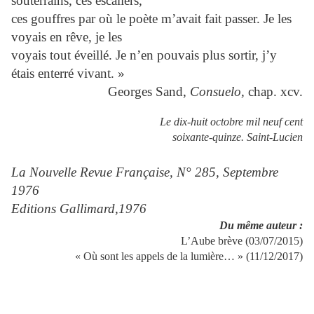
souterrains, ces escaliers,
ces gouffres par où le poète m’avait fait passer. Je les
voyais en rêve, je les
voyais tout éveillé. Je n’en pouvais plus sortir, j’y
étais enterré vivant. »
Georges Sand,
Consuelo,
chap. xcv.
Le dix-huit octobre mil neuf cent
soixante-quinze. Saint-Lucien
La Nouvelle Revue Française, N° 285, Septembre
1976
Editions Gallimard,1976
Du même auteur :
L’Aube brève (03/07/2015)
« Où sont les appels de la lumière… » (11/12/2017)