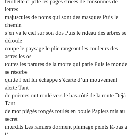
feuillette et jette les pages striées de consonnes de
lettres
majuscules de noms qui sont des masques Puis le
chemin
s’en va le ciel sur son dos Puis le rideau des arbres se
déroule
coupe le paysage le plie rangeant les couleurs des
astres les os
toutes les parures de la morte qui parle Puis le monde
se résorbe
quitte l’œil lui échappe s’écarte d’un mouvement
alerte Tant
de poèmes ont roulé vers le bas-côté de la route Déjà
Tant
de mot piégés rongés roulés en boule Papiers mis au
secret
interdits Les ramiers dorment plumage peints là-bas à
l’