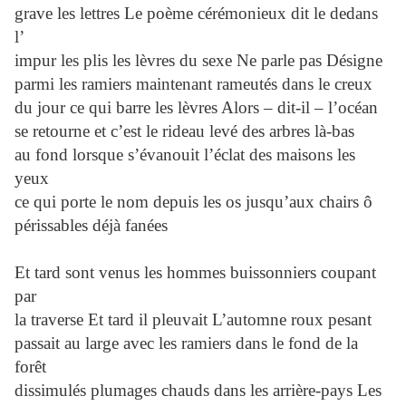
grave les lettres Le poème cérémonieux dit le dedans
l’
impur les plis les lèvres du sexe Ne parle pas Désigne
parmi les ramiers maintenant rameutés dans le creux
du jour ce qui barre les lèvres Alors – dit-il – l’océan
se retourne et c’est le rideau levé des arbres là-bas
au fond lorsque s’évanouit l’éclat des maisons les
yeux
ce qui porte le nom depuis les os jusqu’aux chairs ô
périssables déjà fanées
Et tard sont venus les hommes buissonniers coupant
par
la traverse Et tard il pleuvait L’automne roux pesant
passait au large avec les ramiers dans le fond de la
forêt
dissimulés plumages chauds dans les arrière-pays Les