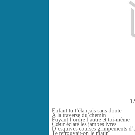
L’
Enfant tu t’élançais sans doute
A la traverse du chemin
Fuyant l’ordre l’autre et toi-même
Cœur éclaté les jambes ivres
D’esquives courses grimpements d’a
Te retrouvait-on le matin