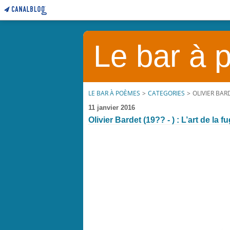
Le bar à
LE BAR À POÈMES
>
CATEGORIES
>
OLIVIER BARD
11 janvier 2016
Olivier Bardet (19?? - ) : L’art de la f