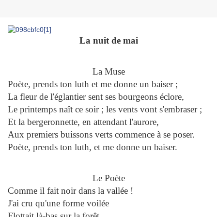
La nuit de mai
La Muse
Poète, prends ton luth et me donne un baiser ;
La fleur de l'églantier sent ses bourgeons éclore,
Le printemps naît ce soir ; les vents vont s'embraser ;
Et la bergeronnette, en attendant l'aurore,
Aux premiers buissons verts commence à se poser.
Poète, prends ton luth, et me donne un baiser.
Le Poète
Comme il fait noir dans la vallée !
J'ai cru qu'une forme voilée
Flottait là-bas sur la forêt.