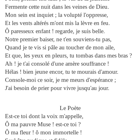
Fermente cette nuit dans les veines de Dieu.
Mon sein est inquiet ; la volupté l'oppresse,
Et les vents altérés m'ont mis la lèvre en feu.
Ô paresseux enfant ! regarde, je suis belle.
Notre premier baiser, ne t'en souviens-tu pas,
Quand je te vis si pâle au toucher de mon aile,
Et que, les yeux en pleurs, tu tombas dans mes bras ?
Ah ! je t'ai consolé d'une amère souffrance !
Hélas ! bien jeune encor, tu te mourais d'amour.
Console-moi ce soir, je me meurs d'espérance ;
J'ai besoin de prier pour vivre jusqu'au jour.
Le Poète
Est-ce toi dont la voix m'appelle,
Ô ma pauvre Muse ! est-ce toi ?
Ô ma fleur ! ô mon immortelle !