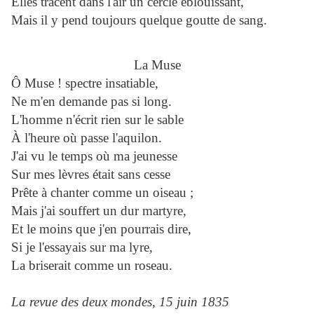
Elles tracent dans l'air un cercle éblouissant,
Mais il y pend toujours quelque goutte de sang.
La Muse
Ô Muse ! spectre insatiable,
Ne m'en demande pas si long.
L'homme n'écrit rien sur le sable
À l'heure où passe l'aquilon.
J'ai vu le temps où ma jeunesse
Sur mes lèvres était sans cesse
Prête à chanter comme un oiseau ;
Mais j'ai souffert un dur martyre,
Et le moins que j'en pourrais dire,
Si je l'essayais sur ma lyre,
La briserait comme un roseau.
La revue des deux mondes, 15 juin 1835