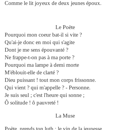
Comme le lit joyeux de deux jeunes époux.
Le Poète
Pourquoi mon coeur bat-il si vite ?
Qu'ai-je donc en moi qui s'agite
Dont je me sens épouvanté ?
Ne frappe-t-on pas à ma porte ?
Pourquoi ma lampe à demi morte
M'éblouit-elle de clarté ?
Dieu puissant ! tout mon corps frissonne.
Qui vient ? qui m'appelle ? - Personne.
Je suis seul ; c'est l'heure qui sonne ;
Ô solitude ! ô pauvreté !
La Muse
Poète, prends ton luth ; le vin de la jeunesse