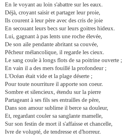
En le voyant au loin s'abattre sur les eaux.
Déjà, croyant saisir et partager leur proie,
Ils courent à leur père avec des cris de joie
En secouant leurs becs sur leurs goitres hideux.
Lui, gagnant à pas lents une roche élevée,
De son aile pendante abritant sa couvée,
Pêcheur mélancolique, il regarde les cieux.
Le sang coule à longs flots de sa poitrine ouverte ;
En vain il a des mers fouillé la profondeur ;
L'Océan était vide et la plage déserte ;
Pour toute nourriture il apporte son coeur.
Sombre et silencieux, étendu sur la pierre
Partageant à ses fils ses entrailles de père,
Dans son amour sublime il berce sa douleur,
Et, regardant couler sa sanglante mamelle,
Sur son festin de mort il s'affaisse et chancelle,
Ivre de volupté, de tendresse et d'horreur.