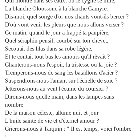
Qui montre dans ses eaux, où le cygne se mire,
La blanche Oloossone à la blanche Camyre.
Dis-moi, quel songe d'or nos chants vont-ils bercer ?
D'où vont venir les pleurs que nous allons verser ?
Ce matin, quand le jour a frappé ta paupière,
Quel séraphin pensif, courbé sur ton chevet,
Secouait des lilas dans sa robe légère,
Et te contait tout bas les amours qu'il rêvait ?
Chanterons-nous l'espoir, la tristesse ou la joie ?
Tremperons-nous de sang les bataillons d'acier ?
Suspendrons-nous l'amant sur l'échelle de soie ?
Jetterons-nous au vent l'écume du coursier ?
Dirons-nous quelle main, dans les lampes sans
nombre
De la maison céleste, allume nuit et jour
L'huile sainte de vie et d'éternel amour ?
Crierons-nous à Tarquin : " Il est temps, voici l'ombre
! "