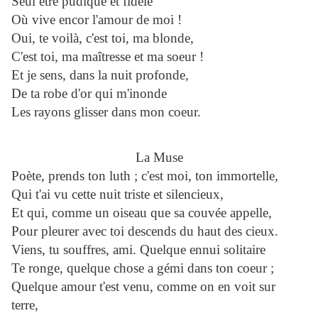
Seul être pudique et fidèle
Où vive encor l'amour de moi !
Oui, te voilà, c'est toi, ma blonde,
C'est toi, ma maîtresse et ma soeur !
Et je sens, dans la nuit profonde,
De ta robe d'or qui m'inonde
Les rayons glisser dans mon coeur.
La Muse
Poète, prends ton luth ; c'est moi, ton immortelle,
Qui t'ai vu cette nuit triste et silencieux,
Et qui, comme un oiseau que sa couvée appelle,
Pour pleurer avec toi descends du haut des cieux.
Viens, tu souffres, ami. Quelque ennui solitaire
Te ronge, quelque chose a gémi dans ton coeur ;
Quelque amour t'est venu, comme on en voit sur
terre,