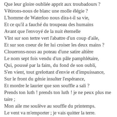
Que leur gloire oubliée apprit aux troubadours ?
Vêtirons-nous de blanc une molle élégie ?
L'homme de Waterloo nous dira-t-il sa vie,
Et ce qu'il a fauché du troupeau des humains
Avant que l'envoyé de la nuit éternelle
Vînt sur son tertre vert l'abattre d'un coup d'aile,
Et sur son coeur de fer lui croiser les deux mains ?
Clouerons-nous au poteau d'une satire altière
Le nom sept fois vendu d'un pâle pamphlétaire,
Qui, poussé par la faim, du fond de son oubli,
S'en vient, tout grelottant d'envie et d'impuissance,
Sur le front du génie insulter l'espérance,
Et mordre le laurier que son souffle a sali ?
Prends ton luth ! prends ton luth ! je ne peux plus me
taire ;
Mon aile me soulève au souffle du printemps.
Le vent va m'emporter ; je vais quitter la terre.