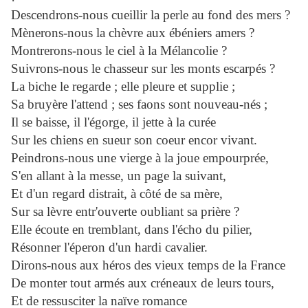
Descendrons-nous cueillir la perle au fond des mers ?
Mènerons-nous la chèvre aux ébéniers amers ?
Montrerons-nous le ciel à la Mélancolie ?
Suivrons-nous le chasseur sur les monts escarpés ?
La biche le regarde ; elle pleure et supplie ;
Sa bruyère l'attend ; ses faons sont nouveau-nés ;
Il se baisse, il l'égorge, il jette à la curée
Sur les chiens en sueur son coeur encor vivant.
Peindrons-nous une vierge à la joue empourprée,
S'en allant à la messe, un page la suivant,
Et d'un regard distrait, à côté de sa mère,
Sur sa lèvre entr'ouverte oubliant sa prière ?
Elle écoute en tremblant, dans l'écho du pilier,
Résonner l'éperon d'un hardi cavalier.
Dirons-nous aux héros des vieux temps de la France
De monter tout armés aux créneaux de leurs tours,
Et de ressusciter la naïve romance