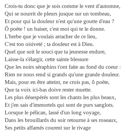
Crois-tu donc que je sois comme le vent d'automne,
Qui se nourrit de pleurs jusque sur un tombeau,
Et pour qui la douleur n'est qu'une goutte d'eau ?
Ô poète ! un baiser, c'est moi qui te le donne.
L'herbe que je voulais arracher de ce lieu,
C'est ton oisiveté ; ta douleur est à Dieu.
Quel que soit le souci que ta jeunesse endure,
Laisse-la s'élargir, cette sainte blessure
Que les noirs séraphins t'ont faite au fond du coeur :
Rien ne nous rend si grands qu'une grande douleur.
Mais, pour en être atteint, ne crois pas, ô poète,
Que ta voix ici-bas doive rester muette.
Les plus désespérés sont les chants les plus beaux,
Et j'en sais d'immortels qui sont de purs sanglots.
Lorsque le pélican, lassé d'un long voyage,
Dans les brouillards du soir retourne à ses roseaux,
Ses petits affamés courent sur le rivage