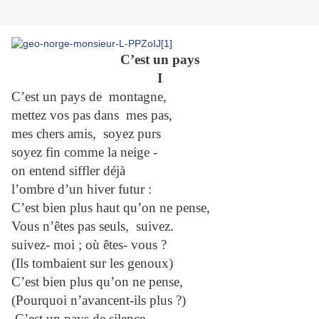
C’est un pays
I
C’est un pays de montagne,
mettez vos pas dans mes pas,
mes chers amis, soyez purs
soyez fin comme la neige -
on entend siffler déjà
l’ombre d’un hiver futur :
C’est bien plus haut qu’on ne pense,
Vous n’êtes pas seuls, suivez.
suivez- moi ; où êtes- vous ?
(Ils tombaient sur les genoux)
C’est bien plus qu’on ne pense,
(Pourquoi n’avancent-ils plus ?)
C’est un pays de silence.