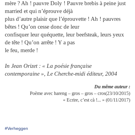
mère ? Ah ! pauvre Doly ! Pauvre brebis à
peine just
married et qui n’éprouve déjà
plus d’autre plaisir que l’éprouvette ! Ah ! pauvres
bêtes ! Qu’on cesse donc
de leur
confisquer leur quéquette, leur beefsteak, leurs yeux
de tête ! Qu’on arrête ! Y a pas
le feu, merde !
In Jean Orizet : « La poésie française
contemporaine », Le Cherche-midi éditeur, 2004
Du même auteur :
Poème avec hareng – gros – gros – cros(23/10/2015)
« Ecrire, c’est cà !... » (01/11/2017)
#Verheggen