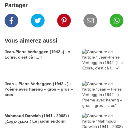
Partager
Vous aimerez aussi
Jean-Pierre Verheggen (1942 -) : «
Ecrire, c’est cà !... »
Jean – Pierre Verheggen (1942 - ) :
Poème avec hareng – gros – gros –
cros
Mahmoud Darwich (1941 - 2008) /
محمود درويش : Le jardin endormi