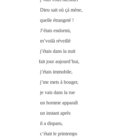
Dieu sait où çà mène,
quelle étrangeté !
J’étais endormi,
m’voilà réveillé
j’étais dans la nuit
fait jour aujourd’hui,
j’étais immobile,
j’me mets à bouger,
je vais dans la rue
un homme apparaît
un instant après
il a disparu,
c’était le printemps