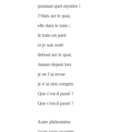
pourtant quel mystère !
J’étais sur le quai,
elle dans le train ;
le train est parti
et je suis resté
debout sur le quai.
Jamais depuis lors
je ne l’ai revue
je n’ai rien compris
Que s’est-il passé ?
Que s’est-il passé ?
Autre phénomène
j’vais vous raconter