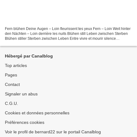
Fern blühen Deine Augen – Loin fleurissent tes yeux Fern – Loin Weit hinter
den Nächten – Loin derrière les nuits Blühen still Leben zwischen Sterben
Blühen stiller Sterben zwischen Leben Entre vivre et mourir silence
fleurissent Le mourir entre le vivre...
Hébergé par Canalblog
Top articles
Pages
Contact
Signaler un abus
C.G.U.
Cookies et données personnelles
Préférences cookies
Voir le profil de bernard22 sur le portail Canalblog