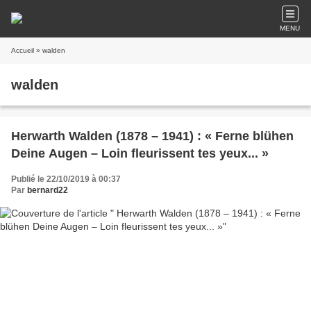
MENU
Accueil
» walden
walden
Herwarth Walden (1878 – 1941) : « Ferne blühen
Deine Augen – Loin fleurissent tes yeux... »
Publié le 22/10/2019 à 00:37
Par
bernard22