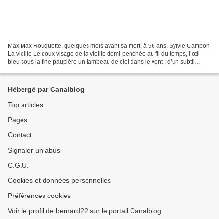
Max Max Rouquette, quelques mois avant sa mort, à 96 ans. Sylvie Cambon
La vieille Le doux visage de la vieille demi-penchée au fil du temps, l’œil
bleu sous la fine paupière un lambeau de ciel dans le vent ; d’un subtil
souvenir la tête lourde suit la...
Hébergé par Canalblog
Top articles
Pages
Contact
Signaler un abus
C.G.U.
Cookies et données personnelles
Préférences cookies
Voir le profil de bernard22 sur le portail Canalblog