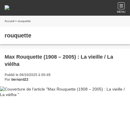
MENU
Accueil
» rouquette
rouquette
Max Rouquette (1908 – 2005) : La vieille / La
vièlha
Publié le 06/10/2025 à 00:49
Par
bernard22