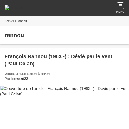
MENU
Accueil
» rannou
rannou
François Rannou (1963 -) : Dévié par le vent
(Paul Celan)
Publié le 14/03/2021 à 00:21
Par
bernard22