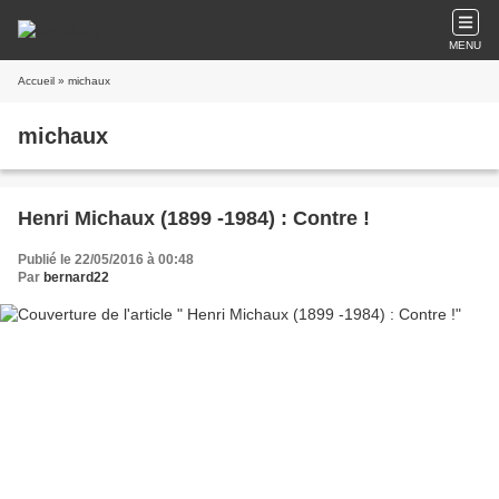
MENU
Accueil
» michaux
michaux
Henri Michaux (1899 -1984) : Contre !
Publié le 22/05/2016 à 00:48
Par
bernard22