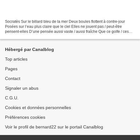
Socratès Sur le billard bleu de la mer Deux boules flottent à contre-jour
Posées sur l’eau plus claire que le ciel Elles ne jouent pas / peut-être
pensent-elles D’une pensée aussi vaste / aussi fraîche Que ce golfe / ces
collines et ces îles Cétacés roux...
Hébergé par Canalblog
Top articles
Pages
Contact
Signaler un abus
C.G.U.
Cookies et données personnelles
Préférences cookies
Voir le profil de bernard22 sur le portail Canalblog