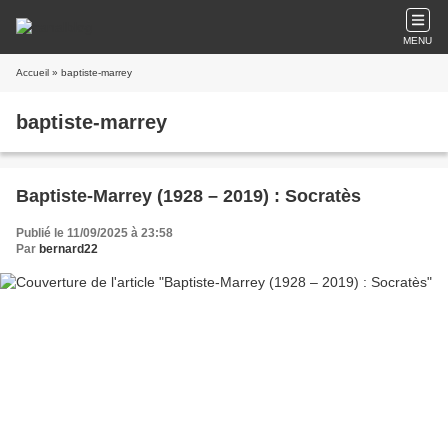
MENU
Accueil
» baptiste-marrey
baptiste-marrey
Baptiste-Marrey (1928 – 2019) : Socratès
Publié le 11/09/2025 à 23:58
Par
bernard22