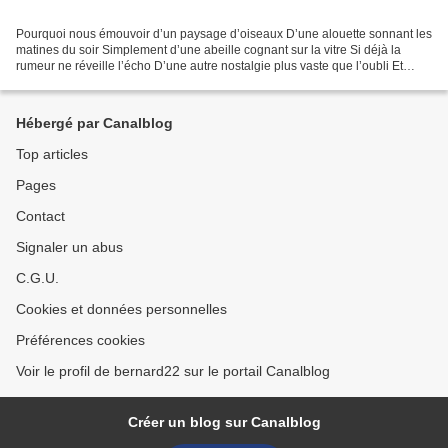
Pourquoi nous émouvoir d’un paysage d’oiseaux D’une alouette sonnant les
matines du soir Simplement d’une abeille cognant sur la vitre Si déjà la
rumeur ne réveille l’écho D’une autre nostalgie plus vaste que l’oubli Et
nous qui sommes fous d’irréel de...
Hébergé par Canalblog
Top articles
Pages
Contact
Signaler un abus
C.G.U.
Cookies et données personnelles
Préférences cookies
Voir le profil de bernard22 sur le portail Canalblog
Créer un blog sur Canalblog