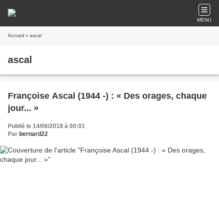
MENU
Accueil
» ascal
ascal
Françoise Ascal (1944 -) : « Des orages, chaque
jour... »
Publié le 14/06/2018 à 00:01
Par
bernard22