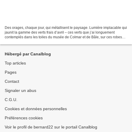
Des orages, chaque jour, qui métallisent le paysage. Lumière implacable qui
jaunit la gamme des verts frais d’avril – ces verts que j’ai longuement
contemplés dans les toiles du musée de Colmar et de Bâle, sur ces robes
moyenâgeuses, austères, d’où émerge...
Hébergé par Canalblog
Top articles
Pages
Contact
Signaler un abus
C.G.U.
Cookies et données personnelles
Préférences cookies
Voir le profil de bernard22 sur le portail Canalblog