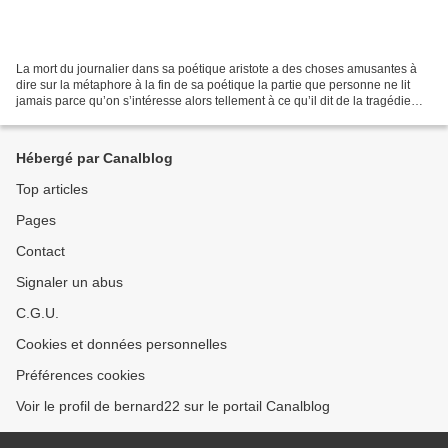
La mort du journalier dans sa poétique aristote a des choses amusantes à
dire sur la métaphore à la fin de sa poétique la partie que personne ne lit
jamais parce qu’on s’intéresse alors tellement à ce qu’il dit de la tragédie
qu’on oublie que c’est une...
Hébergé par Canalblog
Top articles
Pages
Contact
Signaler un abus
C.G.U.
Cookies et données personnelles
Préférences cookies
Voir le profil de bernard22 sur le portail Canalblog