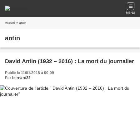
MENU
Accueil
» antin
antin
David Antin (1932 – 2016) : La mort du journalier
Publié le 11/01/2018 à 00:09
Par
bernard22