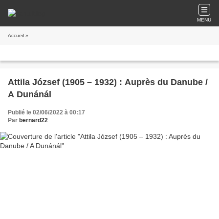
MENU
Accueil
»
Attila József (1905 – 1932) : Auprès du Danube /
A Dunánál
Publié le 02/06/2022 à 00:17
Par
bernard22