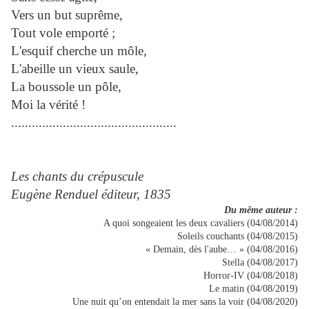
Vers un but suprême,
Tout vole emporté ;
L'esquif cherche un môle,
L'abeille un vieux saule,
La boussole un pôle,
Moi la vérité !
................................................
Les chants du crépuscule
Eugène Renduel éditeur, 1835
Du même auteur :
A quoi songeaient les deux cavaliers (04/08/2014)
Soleils couchants (04/08/2015)
« Demain, dès l'aube… » (04/08/2016)
Stella (04/08/2017)
Horror-IV (04/08/2018)
Le matin (04/08/2019)
Une nuit qu’on entendait la mer sans la voir (04/08/2020)