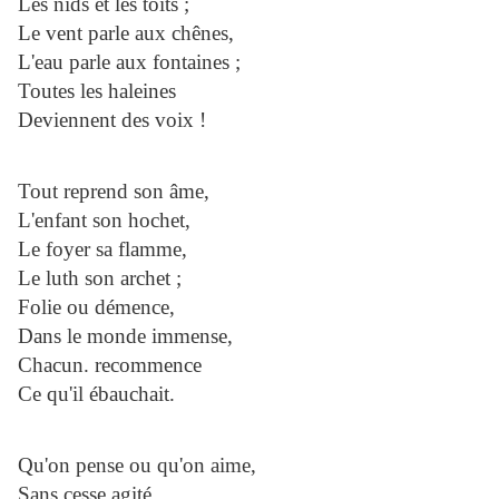
Les nids et les toits ;
Le vent parle aux chênes,
L'eau parle aux fontaines ;
Toutes les haleines
Deviennent des voix !
Tout reprend son âme,
L'enfant son hochet,
Le foyer sa flamme,
Le luth son archet ;
Folie ou démence,
Dans le monde immense,
Chacun. recommence
Ce qu'il ébauchait.
Qu'on pense ou qu'on aime,
Sans cesse agité,