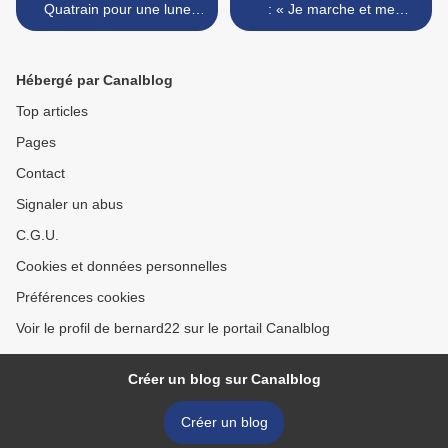
Quatrain pour une lune
: « Je marche et me
désespérée
consume... » >
Hébergé par Canalblog
Top articles
Pages
Contact
Signaler un abus
C.G.U.
Cookies et données personnelles
Préférences cookies
Voir le profil de bernard22 sur le portail Canalblog
Créer un blog sur Canalblog
Créer un blog