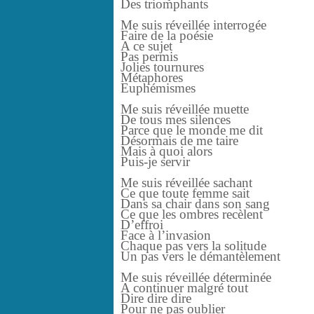
Des triomphants
Me suis réveillée interrogée
Faire de la poésie
A ce sujet
Pas permis
Jolies tournures
Métaphores
Euphémismes
Me suis réveillée muette
De tous mes silences
Parce que le monde me dit
Désormais de me taire
Mais à quoi alors
Puis-je servir
Me suis réveillée sachant
Ce que toute femme sait
Dans sa chair dans son sang
Ce que les ombres recèlent
D’effroi
Face à l’invasion
Chaque pas vers la solitude
Un pas vers le démantèlement
Me suis réveillée déterminée
A continuer malgré tout
Dire dire dire
Pour ne pas oublier