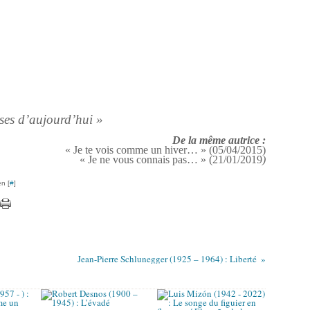
ises d’aujourd’hui »
De la même autrice :
« Je te vois comme un hiver… » (05/04/2015)
« Je ne vous connais pas… » (21/01/2019
)
n [
#
]
Jean-Pierre Schlunegger (1925 – 1964) : Liberté