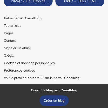
2024) : « Oh ! Pays de
(1867 – 1902) : « Au
naissance... »
Bouddha... » >
Hébergé par Canalblog
Top articles
Pages
Contact
Signaler un abus
C.G.U.
Cookies et données personnelles
Préférences cookies
Voir le profil de bernard22 sur le portail Canalblog
Créer un blog sur Canalblog
Créer un blog