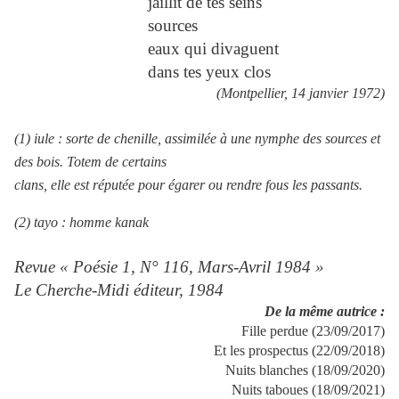
jaillit de tes seins
sources
eaux qui divaguent
dans tes yeux clos
(Montpellier, 14 janvier 1972)
(1) iule : sorte de chenille, assimilée à une nymphe des sources et
des bois. Totem de certains
clans, elle est réputée pour égarer ou rendre fous les passants.
(2) tayo : homme kanak
Revue « Poésie 1, N° 116, Mars-Avril 1984 »
Le Cherche-Midi éditeur, 1984
De la même autrice :
Fille perdue (23/09/2017)
Et les prospectus (22/09/2018)
Nuits blanches (18/09/2020)
Nuits taboues (18/09/2021)