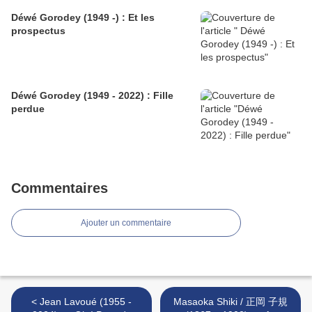
Déwé Gorodey (1949 -) : Et les
prospectus
Déwé Gorodey (1949 - 2022) : Fille
perdue
Commentaires
Ajouter un commentaire
< Jean Lavoué (1955 -
Masaoka Shiki / 正岡 子規