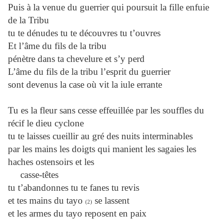
Puis à la venue du guerrier qui poursuit la fille enfuie
de la Tribu
tu te dénudes tu te découvres tu t’ouvres
Et l’âme du fils de la tribu
pénètre dans ta chevelure et s’y perd
L’âme du fils de la tribu l’esprit du guerrier
sont devenus la case où vit la iule errante
Tu es la fleur sans cesse effeuillée par les souffles du
récif le dieu cyclone
tu te laisses cueillir au gré des nuits interminables
par les mains les doigts qui manient les sagaies les
haches ostensoirs et les
casse-têtes
tu t’abandonnes tu te fanes tu revis
et tes mains du tayo
se lassent
(2)
et les armes du tayo reposent en paix