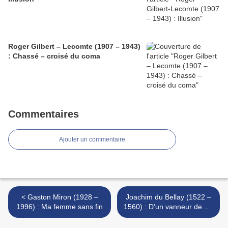
Roger Gilbert – Lecomte (1907 – 1943)
: Chassé – croisé du coma
Commentaires
Ajouter un commentaire
< Gaston Miron (1928 –
Joachim du Bellay (1522 –
1996) : Ma femme sans fin
1560) : D’un vanneur de blé
aux vents >