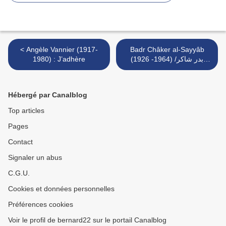
< Angèle Vannier (1917-
Badr Châker al-Sayyâb
1980) : J’adhère
(1926 -1964) /بدر شاكر
السياب : Dans la nuit >
Hébergé par Canalblog
Top articles
Pages
Contact
Signaler un abus
C.G.U.
Cookies et données personnelles
Préférences cookies
Voir le profil de bernard22 sur le portail Canalblog