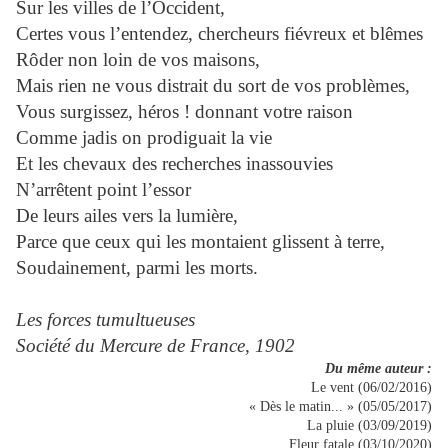
Sur les villes de l’Occident,
Certes vous l’entendez, chercheurs fiévreux et blêmes
Rôder non loin de vos maisons,
Mais rien ne vous distrait du sort de vos problèmes,
Vous surgissez, héros ! donnant votre raison
Comme jadis on prodiguait la vie
Et les chevaux des recherches inassouvies
N’arrêtent point l’essor
De leurs ailes vers la lumière,
Parce que ceux qui les montaient glissent à terre,
Soudainement, parmi les morts.
Les forces tumultueuses
Société du Mercure de France
,
1902
Du même auteur :
Le vent (06/02/2016)
« Dès le matin... » (05/05/2017)
La pluie (03/09/2019)
Fleur fatale (03/10/2020)