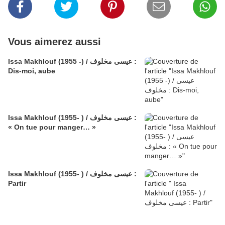
Vous aimerez aussi
Issa Makhlouf (1955 -) / عيسى مخلوف :
Dis-moi, aube
Issa Makhlouf (1955- ) / عيسى مخلوف :
« On tue pour manger… »
Issa Makhlouf (1955- ) / عيسى مخلوف :
Partir