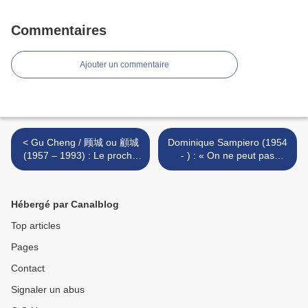
Commentaires
Ajouter un commentaire
< Gu Cheng / 顾城 ou 顧城
Dominique Sampiero (1954
(1957 – 1993) : Le proche
- ) : « On ne peut pas
et le lointain
s'empêcher de mourir » >
Hébergé par Canalblog
Top articles
Pages
Contact
Signaler un abus