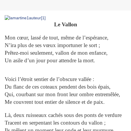
Le Vallon
Mon cœur, lassé de tout, même de l’espérance,
N’ira plus de ses vœux importuner le sort ;
Prêtez-moi seulement, vallon de mon enfance,
Un asile d’un jour pour attendre la mort.
Voici l’étroit sentier de l’obscure vallée :
Du flanc de ces coteaux pendent des bois épais,
Qui, courbant sur mon front leur ombre entremêlée,
Me couvrent tout entier de silence et de paix.
Là, deux ruisseaux cachés sous des ponts de verdure
Tracent en serpentant les contours du vallon ;
Ils mêlent un moment leur onde et leur murmure,