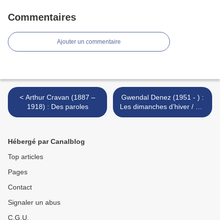
Commentaires
Ajouter un commentaire
< Arthur Cravan (1887 –
Gwendal Denez (1951 - ) :
1918) : Des paroles
Les dimanches d’hiver / Sul
ar goanv >
Hébergé par Canalblog
Top articles
Pages
Contact
Signaler un abus
C.G.U.