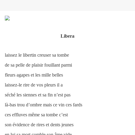
Libera
laissez le libertin creuser sa tombe
de sa pelle de plaisir fouillant parmi
fleurs agapes et les mille belles
laissez-le rire de vos pleurs il a
séché les siennes et sa fin n’est pas
là-bas trou d’ombre mais ce vin ces fards
ces effluves même sa tombe c’est
son évidence de rires et dents jeunes
en lui sa mort comble son âme vide