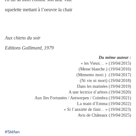
squelette mettant à l’oeuvre la chair
Aux chiens du soir
Editions Gallimard, 1979
Du même auteur :
« les Vieux… » (19/04/2015)
(Messe blanche.) (19/04/2016)
(Memento mori.) (19/04/2017)
(Ni vie ni mort) (19/04/2018)
Dans les matinées (19/04/2019)
A une lectrice d’arbres (19/04/2020)
Aux îles Fortunées / Antwerpen / Coïmbra (19/04/2021)
La main d’Emma (19/04/2022)
« Si l’anxiété de finir... » (19/04/2023)
Avis de Châteaux (19/04/2025)
#Stéfan