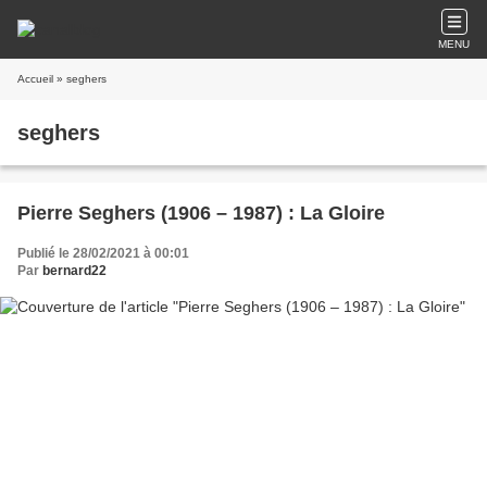
MENU
Accueil
» seghers
seghers
Pierre Seghers (1906 – 1987) : La Gloire
Publié le 28/02/2021 à 00:01
Par
bernard22