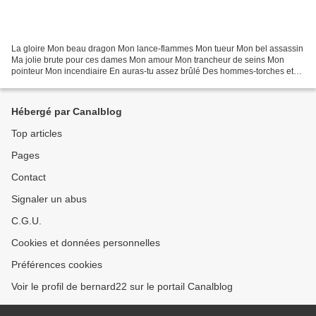
La gloire Mon beau dragon Mon lance-flammes Mon tueur Mon bel assassin
Ma jolie brute pour ces dames Mon amour Mon trancheur de seins Mon
pointeur Mon incendiaire En auras-tu assez brûlé Des hommes-torches et
violé Des jeunes filles impubères Broyeur...
Hébergé par Canalblog
Top articles
Pages
Contact
Signaler un abus
C.G.U.
Cookies et données personnelles
Préférences cookies
Voir le profil de bernard22 sur le portail Canalblog